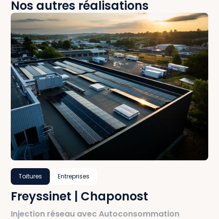
Nos autres réalisations
Toitures
Entreprises
Freyssinet | Chaponost
Injection réseau avec Autoconsommation