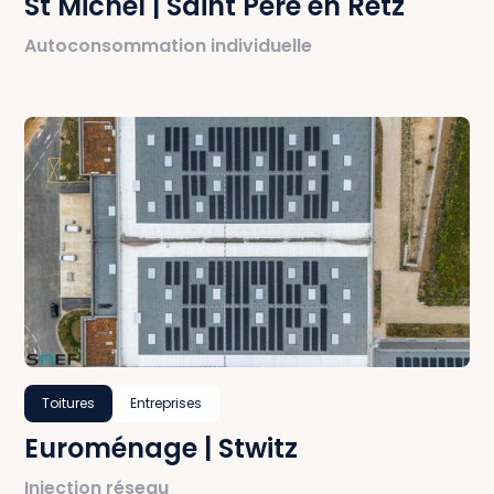
St Michel | Saint Père en Retz
Autoconsommation individuelle
Toitures
Entreprises
Euroménage | Stwitz
Injection réseau